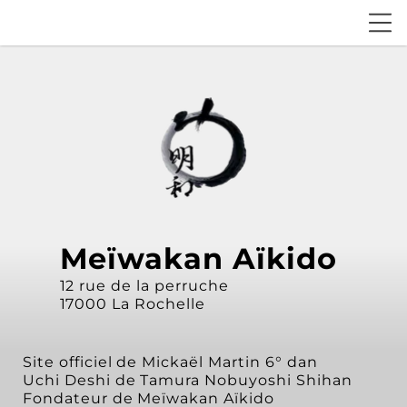
Meïwakan Aïkido
12 rue de la perruche
17000 La Rochelle
Site officiel de Mickaël Martin 6° dan
Uchi Deshi de Tamura Nobuyoshi Shihan
Fondateur de Meïwakan Aïkido