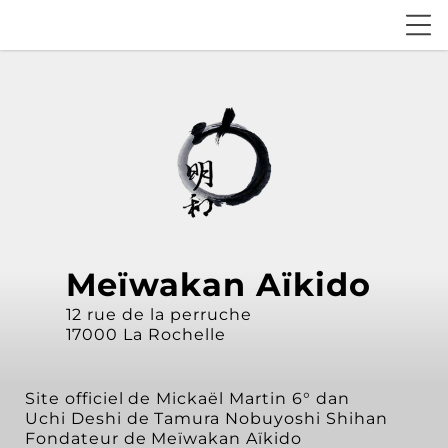
Meïwakan Aïkido
12 rue de la perruche
17000 La Rochelle
Site officiel de Mickaël Martin 6° dan
Uchi Deshi de Tamura Nobuyoshi Shihan
Fondateur de Meïwakan Aïkido