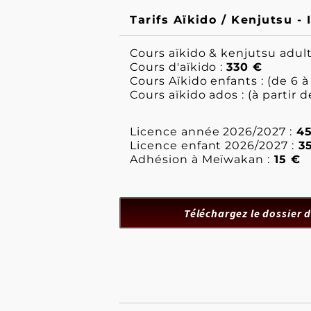
Tarifs Aïkido / Kenjutsu - 
Cours aïkido & kenjutsu adult
Cours d'aïkido :
330 €
Cours Aïkido enfants : (de 6 à 
Cours aïkido ados : (à partir de
Licence année 2026/2027 :
45
Licence enfant 2026/2027 :
35
Adhésion à Meïwakan :
15 €
Téléchargez le dossier d