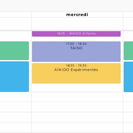
mercredi
AÏKIDO Enfants
17:30 - 18:30
TAISO
18:35 - 19:35
AÏKIDO Expérimentés