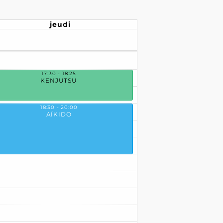
jeudi
17:30 - 18:25
KENJUTSU
18:30 - 20:00
AÏKIDO