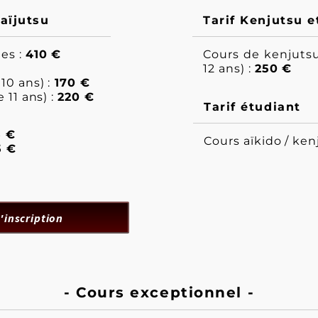
Iaïjutsu
Tarif Kenjutsu e
es :
410 €
Cours de kenjutsu 
12 ans) :
250 €
10 ans) :
170 €
 11 ans) :
220 €
Tarif étudiant
 €
Cours aïkido / kenj
 €
'inscription
- Cours exceptionnel -