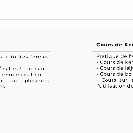
Cours de Ken
Pratique de l
sur toutes formes
- Cours de ke
- Cours de iaï
/ bâton / couteau
- Cours de bo
t immobilisation
- Cours sur 
n ou plusieurs
l'utilisation d
es.