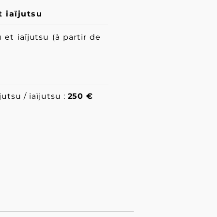
t iaïjutsu
et iaïjutsu (à partir de
utsu / iaïjutsu :
250 €