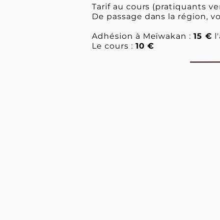
Tarif au cours (pratiquants v
De passage dans la région, vo
Adhésion à Meïwakan :
15 €
l
Le cours :
10 €