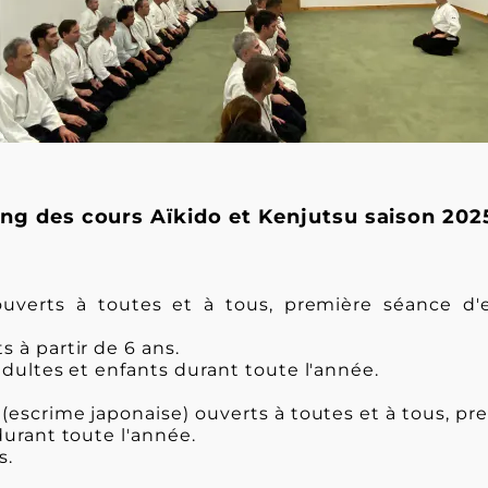
ing des cours Aïkido et Kenjutsu saison 202
uverts à toutes et à tous, première séance d'e
s à partir de 6 ans.
 adultes et enfants durant toute l'année.
(escrime japonaise) ouverts à toutes et à tous, pr
durant toute l'année.
s.